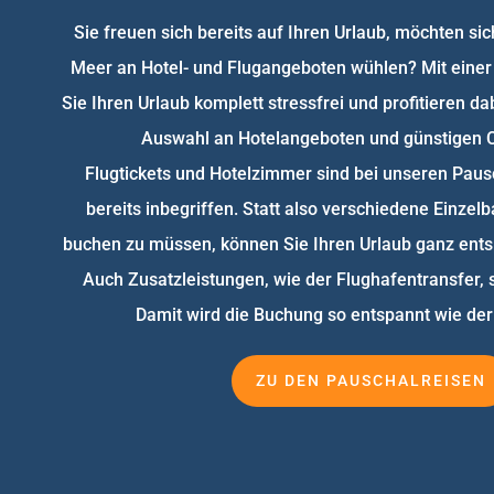
Sie freuen sich bereits auf Ihren Urlaub, möchten sic
Meer an Hotel- und Flugangeboten wühlen? Mit einer
Sie Ihren Urlaub komplett stressfrei und profitieren da
Auswahl an Hotelangeboten und günstigen C
Flugtickets und Hotelzimmer sind bei unseren Pau
bereits inbegriffen. Statt also verschiedene Einze
buchen zu müssen, können Sie Ihren Urlaub ganz ents
Auch Zusatzleistungen, wie der Flughafentransfer, s
Damit wird die Buchung so entspannt wie der 
ZU DEN PAUSCHALREISEN