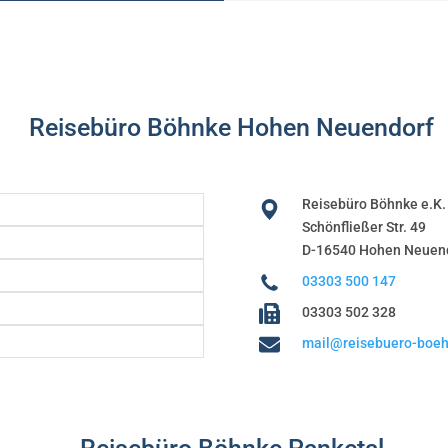
Reisebüro Böhnke Hohen Neuendorf
Reisebüro Böhnke e.K.
Schönfließer Str. 49
D-16540 Hohen Neuen
03303 500 147
03303 502 328
mail@reisebuero-boeh