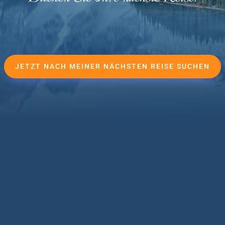
JETZT NACH MEINER NÄCHSTEN REISE SUCHEN