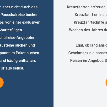
h aber nicht durch das
Kreuzfahrten erfreuen 
 Pauschalreise buchen
Kreuzfahrt online 
bei von einer exklusiven
Kreuzfahrtschiffe a
harterflügen.
Wochen des Jahres do
schalreise-Angeboten
lbausteine suchen und
Egal, ob langjähri
pannt im Paket buchen.
Geschmack die passend
ind häufig enthalten.
Reisen im Angebot. 
Urlaub selbst.