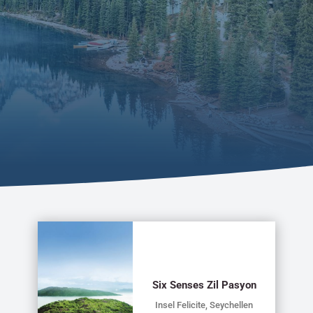
Six Senses Zil Pasyon
Insel Felicite, Seychellen