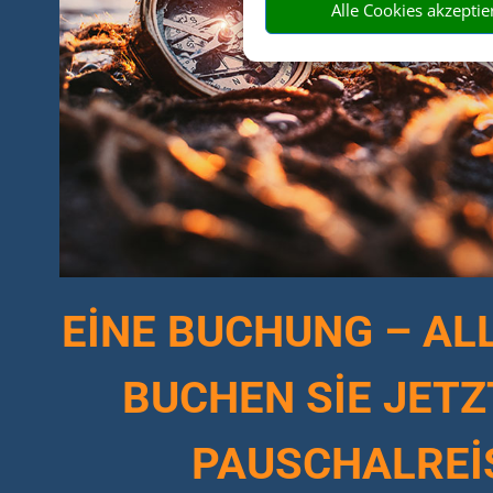
Alle Cookies akzeptie
EİNE BUCHUNG – ALL
BUCHEN SİE JETZ
PAUSCHALREİ