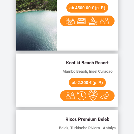
ab 4500.00 € (p. P.)
Kontiki Beach Resort
Mambo Beach, Insel Curacao
ab 2.300 € (p. P.)
Rixos Premium Belek
Belek, Türkische Riviera - Antalya