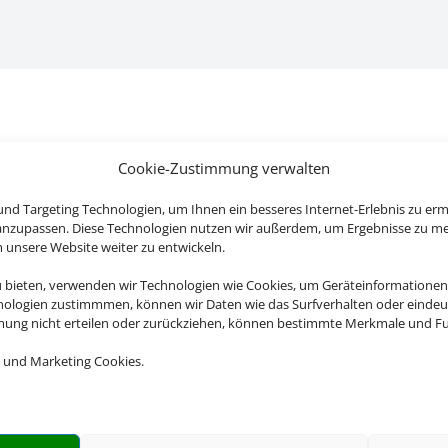
Cookie-Zustimmung verwalten
nd Targeting Technologien, um Ihnen ein besseres Internet-Erlebnis zu erm
 anzupassen. Diese Technologien nutzen wir außerdem, um Ergebnisse zu m
nsere Website weiter zu entwickeln.
u bieten, verwenden wir Technologien wie Cookies, um Geräteinformationen
nologien zustimmmen, können wir Daten wie das Surfverhalten oder eindeut
mmung nicht erteilen oder zurückziehen, können bestimmte Merkmale und Fu
 und Marketing Cookies.