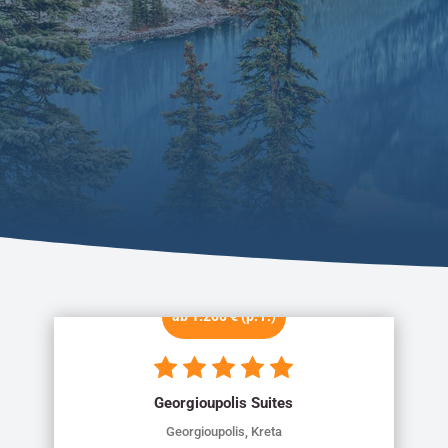
ab 1.200 € (p. P.)
Georgioupolis Suites
Georgioupolis, Kreta