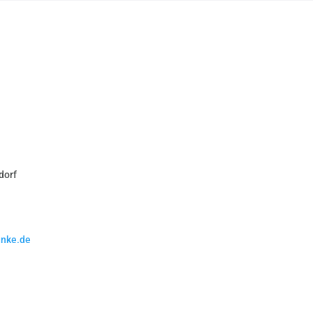
dorf
nke.de