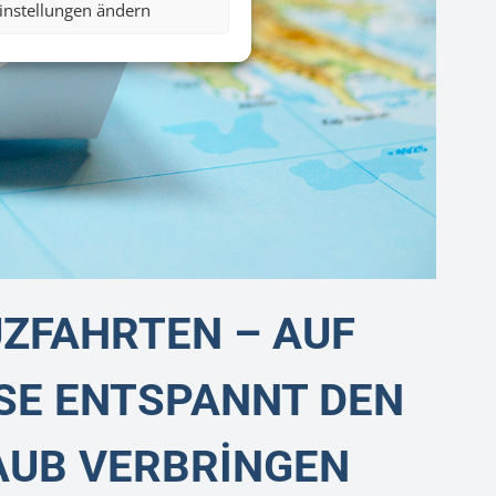
instellungen ändern
ZFAHRTEN – AUF
SE ENTSPANNT DEN
AUB VERBRİNGEN