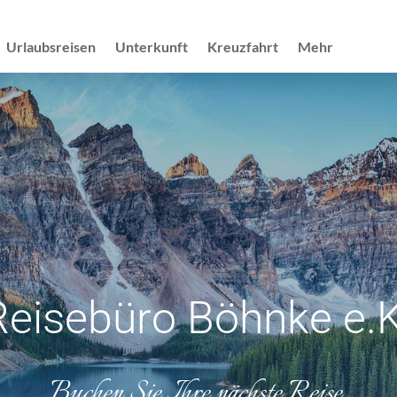
Urlaubsreisen
Unterkunft
Kreuzfahrt
Mehr
Reisebüro Böhnke e.K
Buchen Sie Ihre nächste Reise.